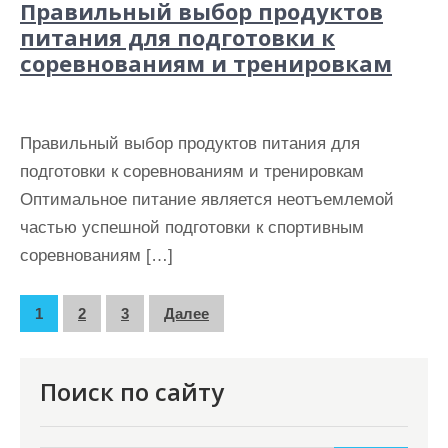
Правильный выбор продуктов
питания для подготовки к
соревнованиям и тренировкам
Правильный выбор продуктов питания для
подготовки к соревнованиям и тренировкам
Оптимальное питание является неотъемлемой
частью успешной подготовки к спортивным
соревнованиям […]
П
1
2
3
Далее
а
г
Поиск по сайту
и
н