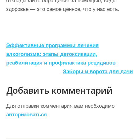
откладывайте обращение за помощью, ведь
здоровье — это самое ценное, что у нас есть.
Н
Эффективные программы лечения
а
алкоголизма: этапы детоксикации,
реабилитация и профилактика рецидивов
в
Заборы и ворота для дачи
и
г
Добавить комментарий
а
ц
Для отправки комментария вам необходимо
авторизоваться
.
и
я
п