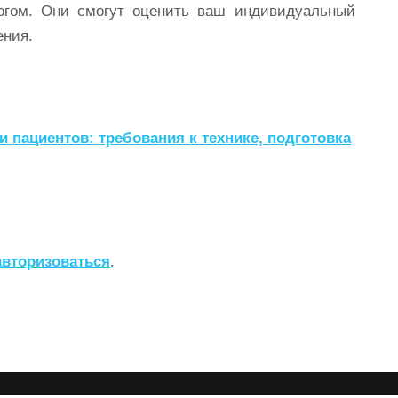
логом. Они смогут оценить ваш индивидуальный
ения.
 пациентов: требования к технике, подготовка
авторизоваться
.