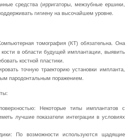
анные средства (ирригаторы, межзубные ершики,
поддерживать гигиену на высочайшем уровне.
омпьютерная томография (КТ) обязательна. Она
о кости в области будущей имплантации, выявить
ебовать костной пластики.
ровать точную траекторию установки импланта,
ным пародонтальным поражением.
ты:
оверхностью:
Некоторые типы имплантатов с
меть лучшие показатели интеграции в условиях
ики:
По возможности используются щадящие