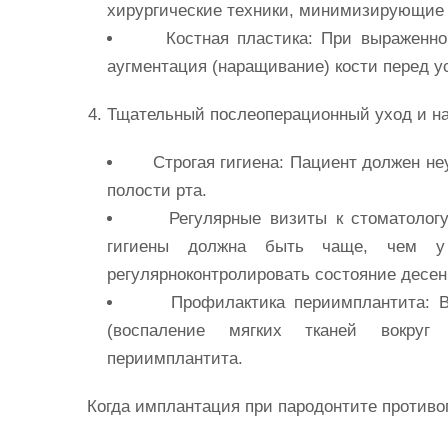
хирургические техники, минимизирующие 
Костная пластика:
При выраженном
аугментация (наращивание) кости перед у
Тщательный послеоперационный уход и н
Строгая гигиена:
Пациент должен неу
полости рта.
Регулярные визиты к стоматологу
гигиены должна быть чаще, чем у 
регулярноконтролировать состояние десен
Профилактика
периимплантита
:
В
(воспаление мягких тканей вокруг 
периимплантита.
Когда имплантация при
пародонтите
противо