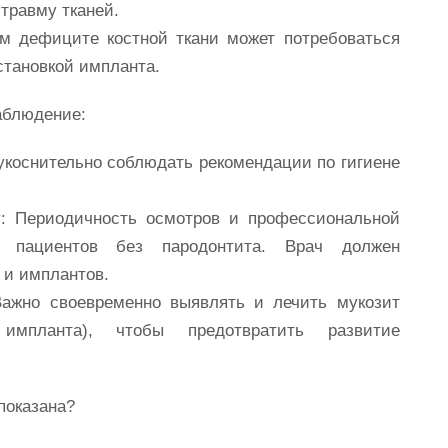
травму тканей.
 дефиците костной ткани может потребоваться
становкой импланта.
аблюдение:
коснительно соблюдать рекомендации по гигиене
:
Периодичность осмотров и профессиональной
пациентов без пародонтита. Врач должен
 и имплантов.
ажно своевременно выявлять и лечить мукозит
импланта), чтобы предотвратить развитие
показана?