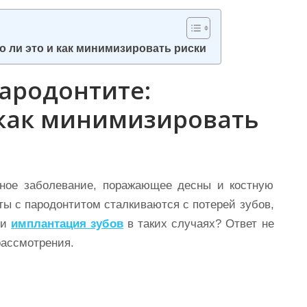
 ли это и как минимизировать риски
ародонтите:
 как минимизировать
ьное заболевание, поражающее десны и костную
ы с пародонтитом сталкиваются с потерей зубов,
ли
имплантация зубов
в таких случаях? Ответ не
 рассмотрения.