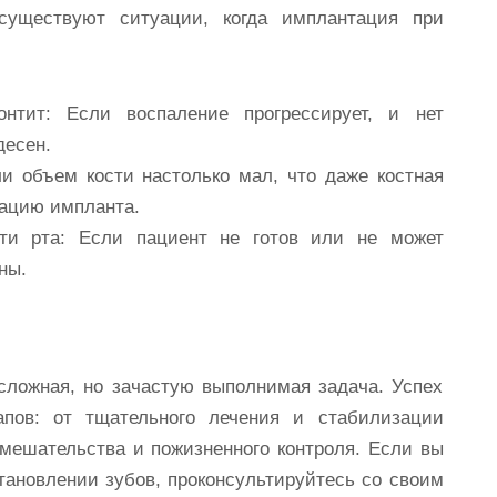
существуют ситуации, когда имплантация при
нтит:
Если воспаление прогрессирует, и нет
десен.
и объем кости настолько мал, что даже костная
сацию импланта.
ти рта:
Если пациент не готов или не может
ны.
сложная, но зачастую выполнимая задача. Успех
апов: от тщательного лечения и стабилизации
вмешательства и пожизненного контроля. Если вы
становлении зубов, проконсультируйтесь со своим