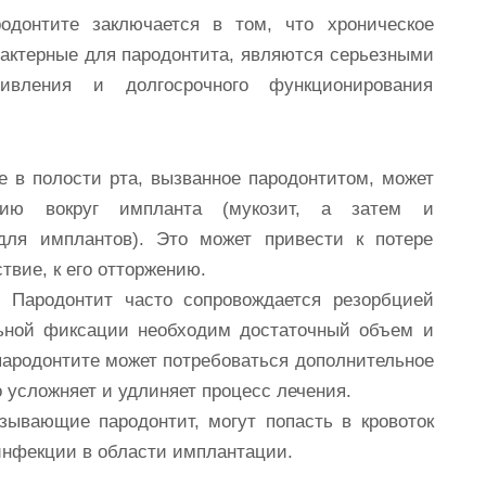
одонтите заключается в том, что хроническое
рактерные для пародонтита, являются серьезными
вления и долгосрочного функционирования
 в полости рта, вызванное пародонтитом, может
кцию вокруг импланта (мукозит, а затем и
для имплантов). Это может привести к потере
ствие, к его отторжению.
:
Пародонтит часто сопровождается резорбцией
льной фиксации необходим достаточный объем и
пародонтите может потребоваться дополнительное
о усложняет и удлиняет процесс лечения.
зывающие пародонтит, могут попасть в кровоток
инфекции в области имплантации.