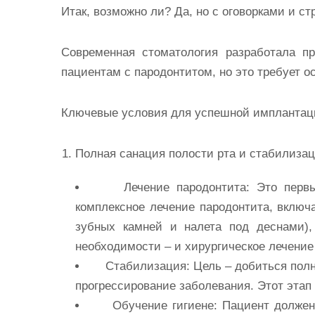
Итак, возможно ли? Да, но с оговорками и с
Современная стоматология разработала п
пациентам с пародонтитом, но это требует о
Ключевые условия для успешной импланта
Полная санация полости рта и стабилиза
Лечение
пародонтита
:
Это первы
комплексное лечение пародонтита, включ
зубных камней и налета под деснами),
необходимости – и хирургическое лечение
Стабилизация:
Цель – добиться полн
прогрессирование заболевания. Этот этап
Обучение гигиене:
Пациент должен 