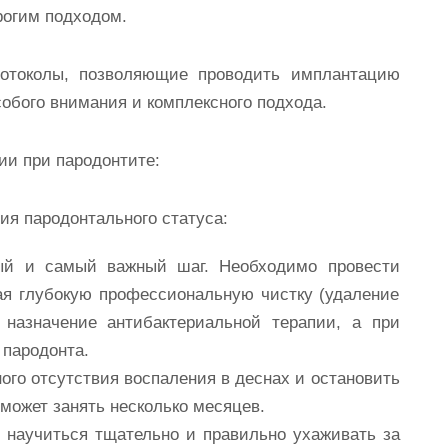
трогим подходом.
ротоколы, позволяющие проводить имплантацию
собого внимания и комплексного подхода.
ции при
пародонтите
:
ция
пародонтального
статуса:
й и самый важный шаг. Необходимо провести
ая глубокую профессиональную чистку (удаление
 назначение антибактериальной терапии, а при
 пародонта.
ого отсутствия воспаления в деснах и остановить
 может занять несколько месяцев.
научиться тщательно и правильно ухаживать за