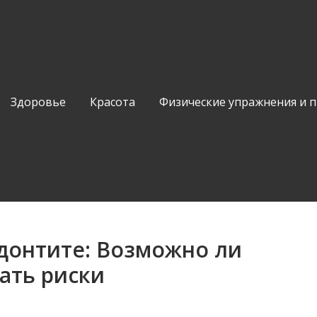
Здоровье
Красота
Физические упражнения и 
донтите: Возможно ли
ать риски