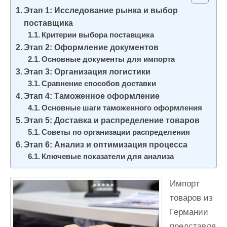
и
Этап 1: Исследование рынка и выбор
м
поставщика
о
Критерии выбора поставщика
Этап 2: Оформление документов
м
Основные документы для импорта
у
Этап 3: Организация логистики
Сравнение способов доставки
Этап 4: Таможенное оформление
Основные шаги таможенного оформления
Этап 5: Доставка и распределение товаров
Советы по организации распределения
Этап 6: Анализ и оптимизация процесса
Ключевые показатели для анализа
Импорт
товаров из
Германии
представля