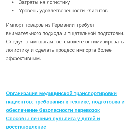
Затраты на логистику
Уровень удовлетворенности клиентов
Импорт товаров из Германии требует
внимательного подхода и тщательной подготовки.
Следуя этим шагам, вы сможете оптимизировать
логистику и сделать процесс импорта более
эффективным.
Н
Организация медицинской транспортировки
а
пациентов: требования к технике, подготовка и
обеспечение безопасности перевозок
в
Способы лечения пульпита у детей и
и
восстановление
г