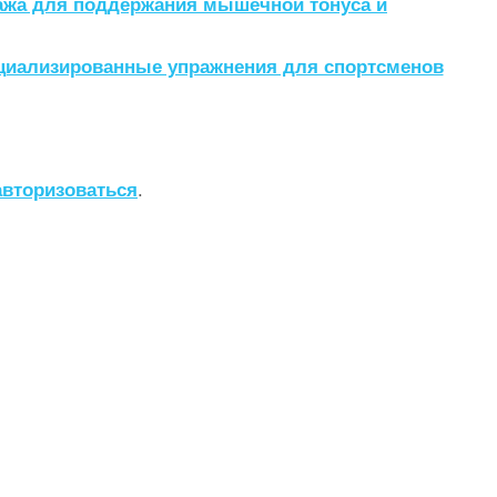
ажа для поддержания мышечной тонуса и
циализированные упражнения для спортсменов
авторизоваться
.