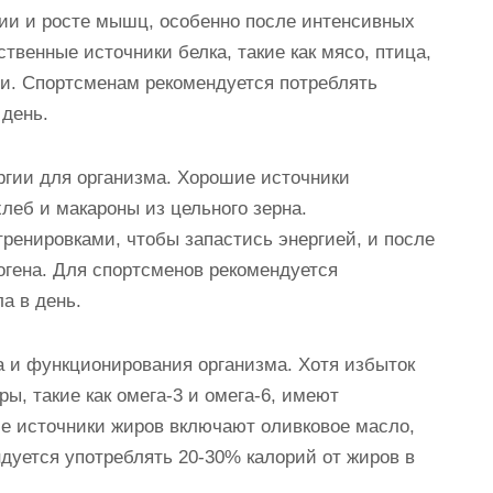
ии и росте мышц, особенно после интенсивных
твенные источники белка, такие как мясо, птица,
хи. Спортсменам рекомендуется потреблять
 день.
ргии для организма. Хорошие источники
леб и макароны из цельного зерна.
ренировками, чтобы запастись энергией, и после
огена. Для спортсменов рекомендуется
ла в день.
 и функционирования организма. Хотя избыток
ы, такие как омега-3 и омега-6, имеют
е источники жиров включают оливковое масло,
ндуется употреблять 20-30% калорий от жиров в