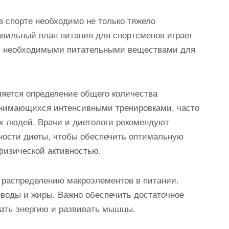
 спорте необходимо не только тяжело
авильный план питания для спортсменов играет
ми необходимыми питательными веществами для
яется определение общего количества
анимающихся интенсивными тренировками, часто
х людей. Врачи и диетологи рекомендуют
ности диеты, чтобы обеспечить оптимальную
 физической активностью.
 распределению макроэлементов в питании.
воды и жиры. Важно обеспечить достаточное
вать энергию и развивать мышцы.