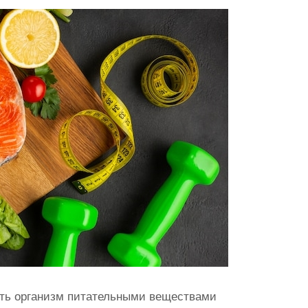
ить организм питательными веществами