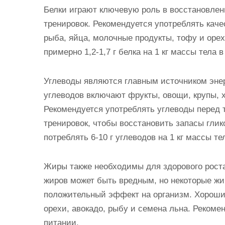
Белки играют ключевую роль в восстановлен
тренировок. Рекомендуется употреблять качес
рыба, яйца, молочные продукты, тофу и оре
примерно 1,2-1,7 г белка на 1 кг массы тела в
Углеводы являются главным источником эне
углеводов включают фрукты, овощи, крупы, х
Рекомендуется употреблять углеводы перед т
тренировок, чтобы восстановить запасы глик
потреблять 6-10 г углеводов на 1 кг массы те
Жиры также необходимы для здорового роста
жиров может быть вредным, но некоторые жир
положительный эффект на организм. Хороши
орехи, авокадо, рыбу и семена льна. Рекоме
питании.