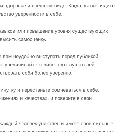
ем здоровье и внешнем виде. Когда вы выглядите
увство уверенности в себе.
 навыков или повышение уровня существующих
овысить самооценку.
и вам неудобно выступать перед публикой,
но увеличивайте количество слушателей.
ствовать себя более уверенно.
инутку и перестаньте сомневаться в себе.
ижениях и качествах, и поверьте в свои
 Каждый человек уникален и имеет свои сильные
рогрессе и достижениях, а не на успехах других