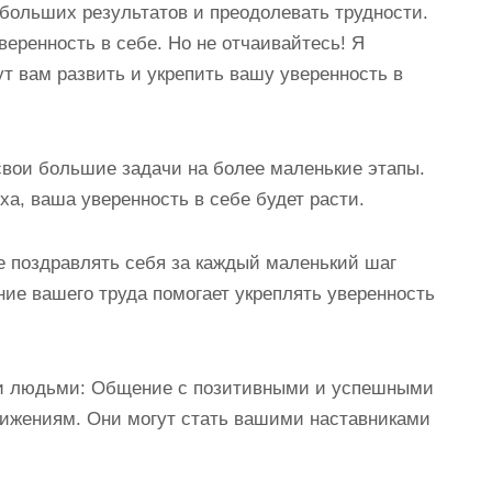
 больших результатов и преодолевать трудности.
веренность в себе. Но не отчаивайтесь! Я
т вам развить и укрепить вашу уверенность в
свои большие задачи на более маленькие этапы.
ха, ваша уверенность в себе будет расти.
е поздравлять себя за каждый маленький шаг
ние вашего труда помогает укреплять уверенность
ми людьми: Общение с позитивными и успешными
тижениям. Они могут стать вашими наставниками