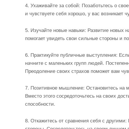
4. Ухаживайте за собой: Позаботьтесь о сво
и чувствуете себя хорошо, у вас возникает ч
5. Изучайте новые навыки: Развитие новых
помогает увидеть свои сильные стороны и п
6. Практикуйте публичные выступления: Есл
начните с маленьких групп людей. Постепен
Преодоление своих страхов поможет вам чув
7. Позитивное мышление: Остановитесь на м
Вместо этого сосредоточьтесь на своих дост
способности.
8. Откажитесь от сравнения себя с другими:
стороны. Сосредоточьтесь на своем личном п