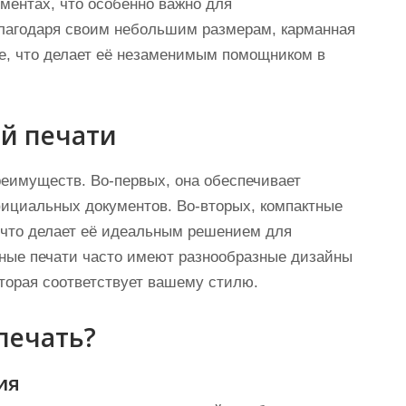
ументах, что особенно важно для
лагодаря своим небольшим размерам, карманная
не, что делает её незаменимым помощником в
й печати
еимуществ. Во-первых, она обеспечивает
фициальных документов. Во-вторых, компактные
, что делает её идеальным решением для
нные печати часто имеют разнообразные дизайны
оторая соответствует вашему стилю.
печать?
ия