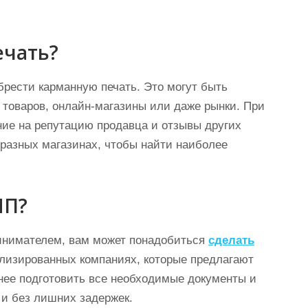
ечать?
брести карманную печать. Это могут быть
товаров, онлайн-магазины или даже рынки. При
ние на репутацию продавца и отзывы других
 разных магазинах, чтобы найти наиболее
ИП?
инимателем, вам может понадобиться
сделать
ализированных компаниях, которые предлагают
анее подготовить все необходимые документы и
и без лишних задержек.