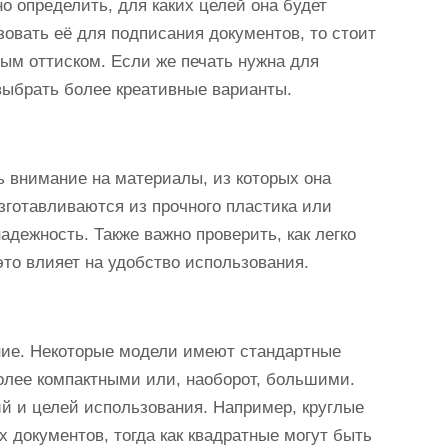
о определить, для каких целей она будет
овать её для подписания документов, то стоит
ным оттиском. Если же печать нужна для
ыбрать более креативные варианты.
ь внимание на материалы, из которых она
зготавливаются из прочного пластика или
адежность. Также важно проверить, как легко
это влияет на удобство использования.
ние. Некоторые модели имеют стандартные
более компактными или, наоборот, большими.
й и целей использования. Например, круглые
 документов, тогда как квадратные могут быть