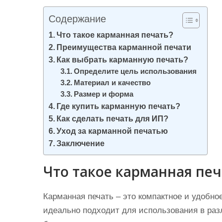
и
Содержание
м
о
Что такое карманная печать?
Преимущества карманной печати
м
Как выбрать карманную печать?
у
Определите цель использования
Материал и качество
Размер и форма
Где купить карманную печать?
Как сделать печать для ИП?
Уход за карманной печатью
Заключение
Что такое карманная печ
Карманная печать – это компактное и удобно
идеально подходит для использования в раз