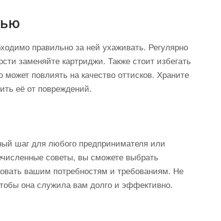
тью
бходимо правильно за ней ухаживать. Регулярно
ости заменяйте картриджи. Также стоит избегать
то может повлиять на качество оттисков. Храните
ить её от повреждений.
жный шаг для любого предпринимателя или
ечисленные советы, вы сможете выбрать
вовать вашим потребностям и требованиям. Не
чтобы она служила вам долго и эффективно.