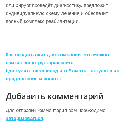
или хирург проведёт диагностику, предложит
индивидуальную схему лечения и обеспечит
полный комплекс реабилитации.
Н
Как создать сайт для компании: что можно
а
найти в конструкторах сайта
Где купить велосипеды в Алматы: актуальные
в
предложения и советы
и
г
Добавить комментарий
а
ц
Для отправки комментария вам необходимо
авторизоваться
.
и