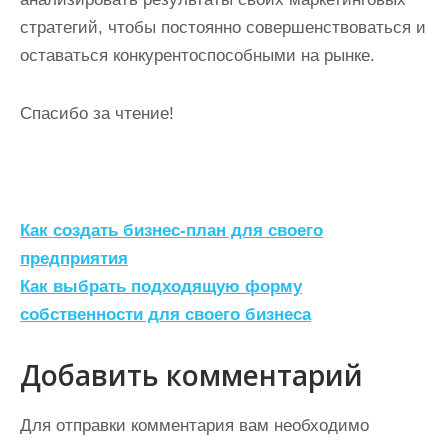
стратегий, чтобы постоянно совершенствоваться и
оставаться конкурентоспособными на рынке.
Спасибо за чтение!
Н
Как создать бизнес-план для своего
а
предприятия
Как выбрать подходящую форму
в
собственности для своего бизнеса
и
г
Добавить комментарий
а
ц
Для отправки комментария вам необходимо