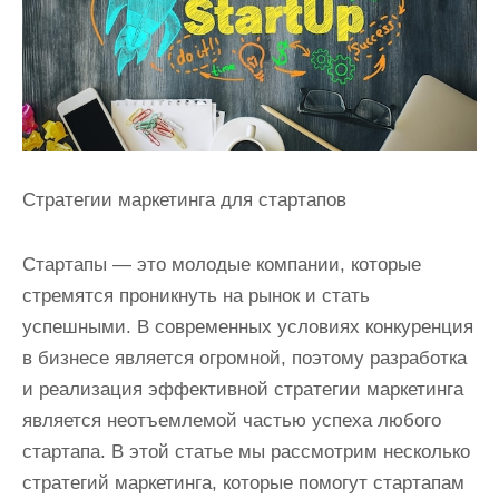
и
м
о
м
у
Стратегии маркетинга для стартапов
Стартапы — это молодые компании, которые
стремятся проникнуть на рынок и стать
успешными. В современных условиях конкуренция
в бизнесе является огромной, поэтому разработка
и реализация эффективной стратегии маркетинга
является неотъемлемой частью успеха любого
стартапа. В этой статье мы рассмотрим несколько
стратегий маркетинга, которые помогут стартапам