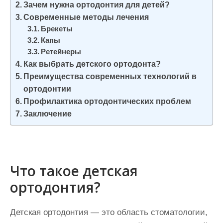
Зачем нужна ортодонтия для детей?
и
Современные методы лечения
м
Брекеты
о
Капы
м
Ретейнеры
у
Как выбрать детского ортодонта?
Преимущества современных технологий в
ортодонтии
Профилактика ортодонтических проблем
Заключение
Что такое детская
ортодонтия?
Детская ортодонтия — это область стоматологии,