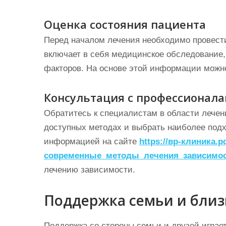
Оценка состояния пациента
Перед началом лечения необходимо провести
включает в себя медицинское обследование,
факторов. На основе этой информации можн
Консультация с профессионал
Обратитесь к специалистам в области лечен
доступных методах и выбрать наиболее под
информацией на сайте
https://вр-клиника.р
современные_методы_лечения_зависимо
лечению зависимости.
Поддержка семьи и близ
Поддержка со стороны семьи и друзей играе