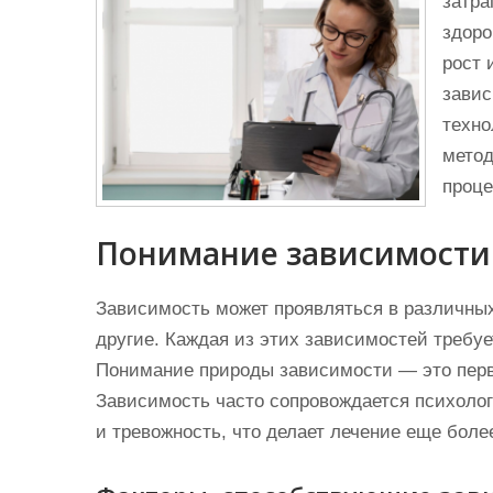
затра
здоро
рост 
завис
техно
метод
проце
Понимание зависимости
Зависимость может проявляться в различных 
другие. Каждая из этих зависимостей требу
Понимание природы зависимости — это перв
Зависимость часто сопровождается психолог
и тревожность, что делает лечение еще бол