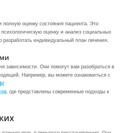
 полную оценку состояния пациента. Это
 психологическую оценку и анализ социальных
о разработать индивидуальный план лечения.
ами
ия зависимости. Они помогут вам разобраться в
ходящий. Например, вы можете ознакомиться с
ф/
сти
, где представлены современные подходы к
ких
т важную роль в процессе восстановления. Они