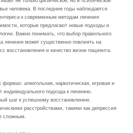
гивает не только физическое, но и психическое
вье человека. В последние годы наблюдается
интереса к современным методам лечения
имости, которые предлагают новые подходы и
логии. Важно понимать, что выбор правильного
а лечения может существенно повлиять на
сс восстановления и качество жизни пациента.
формах: алкогольная, наркотическая, игровая и
ет индивидуального подхода к лечению.
ый шаг к успешному восстановлению.
ическими расстройствами, такими как депрессия
ее сложным.