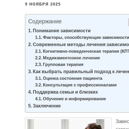
и
9 НОЯБРЯ 2025
м
о
Содержание
м
Понимание зависимости
у
Факторы, способствующие зависимост
Современные методы лечения зависимо
Когнитивно-поведенческая терапия (КП
Медикаментозное лечение
Групповая терапия
Как выбрать правильный подход к лече
Оценка состояния пациента
Консультация с профессионалами
Поддержка семьи и близких
Обучение и информирование
Заключение
Завис