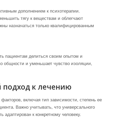
тивным дополнением к психотерапии.
меньшить тягу к веществам и облегчают
жны назначаться только квалифицированным
ть пациентам делиться своим опытом и
тво общности и уменьшает чувство изоляции,
 подход к лечению
 факторов, включая тип зависимости, степень ее
иента. Важно учитывать, что универсального
ь адаптирован к конкретному человеку.