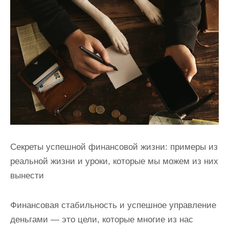
и
м
о
м
у
Секреты успешной финансовой жизни: примеры из
реальной жизни и уроки, которые мы можем из них
вынести
Финансовая стабильность и успешное управление
деньгами — это цели, которые многие из нас