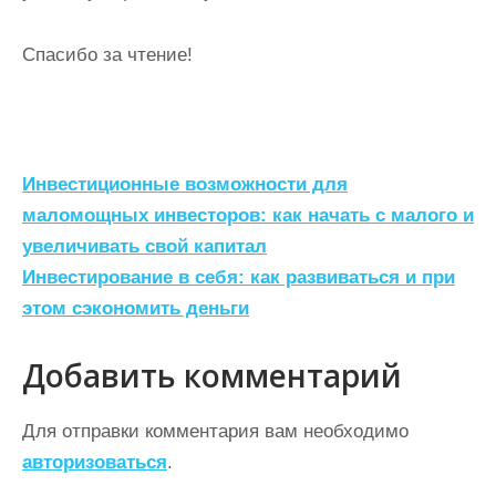
Спасибо за чтение!
Н
Инвестиционные возможности для
а
маломощных инвесторов: как начать с малого и
увеличивать свой капитал
в
Инвестирование в себя: как развиваться и при
и
этом сэкономить деньги
г
а
Добавить комментарий
ц
Для отправки комментария вам необходимо
и
авторизоваться
.
я