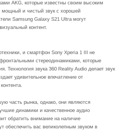
ками AKG, которые известны своим высоким
т мощный и чистый звук с хорошей
тели Samsung Galaxy S21 Ultra могут
визуальный контент.
ехники, и смартфон Sony Xperia 1 III не
н фронтальными стереодинамиками, которые
. Технология звука 360 Reality Audio делает звук
здает удивительное впечатление от
 контента.
ю часть рынка, однако, они являются
учшие динамики и качественное аудио
оит обратить внимание на наличие
ут обеспечить вас великолепным звуком в