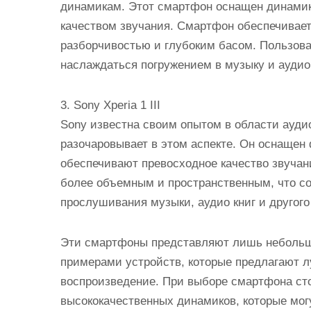
динамикам. Этот смартфон оснащен динами
качеством звучания. Смартфон обеспечивае
разборчивостью и глубоким басом. Пользова
наслаждаться погружением в музыку и аудио
3. Sony Xperia 1 III
Sony известна своим опытом в области аудиот
разочаровывает в этом аспекте. Он оснаще
обеспечивают превосходное качество звучания
более объемным и пространственным, что со
прослушивания музыки, аудио книг и другого
Эти смартфоны представляют лишь небольшу
примерами устройств, которые предлагают л
воспроизведение. При выборе смартфона ст
высококачественных динамиков, которые мог