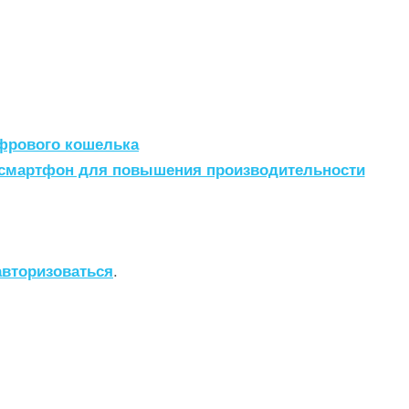
ифрового кошелька
 смартфон для повышения производительности
авторизоваться
.