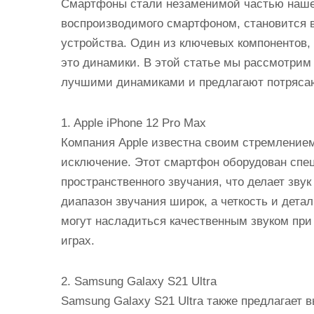
Смартфоны стали незаменимой частью нашей
воспроизводимого смартфоном, становится 
устройства. Один из ключевых компонентов,
это динамики. В этой статье мы рассмотрим
лучшими динамиками и предлагают потряса
1. Apple iPhone 12 Pro Max
Компания Apple известна своим стремлением к
исключение. Этот смартфон оборудован спе
пространственного звучания, что делает зв
диапазон звучания широк, а четкость и дета
могут насладиться качественным звуком при
играх.
2. Samsung Galaxy S21 Ultra
Samsung Galaxy S21 Ultra также предлагает