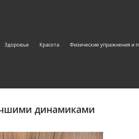
Здоровье
Красота
Физические упражнения и 
учшими динамиками