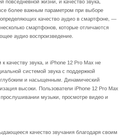
 повседневной жизни, и качество звука,
все более важным параметром при выборе
 определяющих качество аудио в смартфоне, —
 несколько смартфонов, которые отличаются
ющее аудио воспроизведение.
 качеству звука, и iPhone 12 Pro Max не
циальной системой звука с поддержкой
ук глубоким и насыщенным. Динамический
лизация высоки. Пользователи iPhone 12 Pro Max
 прослушивании музыки, просмотре видео и
 выдающееся качество звучания благодаря своим