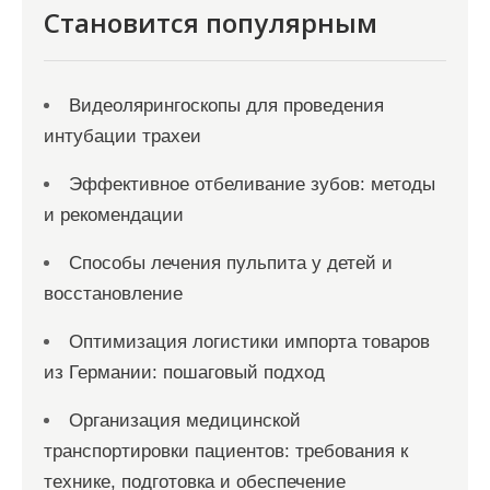
и
Становится популярным
с
я
Видеолярингоскопы для проведения
м
интубации трахеи
Эффективное отбеливание зубов: методы
и рекомендации
Способы лечения пульпита у детей и
восстановление
Оптимизация логистики импорта товаров
из Германии: пошаговый подход
Организация медицинской
транспортировки пациентов: требования к
технике, подготовка и обеспечение