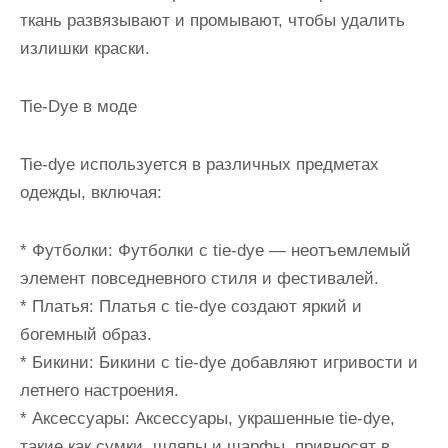
ткань развязывают и промывают, чтобы удалить
излишки краски.
Tie-Dye в моде
Tie-dye используется в различных предметах
одежды, включая:
* Футболки: Футболки с tie-dye — неотъемлемый
элемент повседневного стиля и фестивалей.
* Платья: Платья с tie-dye создают яркий и
богемный образ.
* Бикини: Бикини с tie-dye добавляют игривости и
летнего настроения.
* Аксессуары: Аксессуары, украшенные tie-dye,
такие как сумки, шляпы и шарфы, привносят в