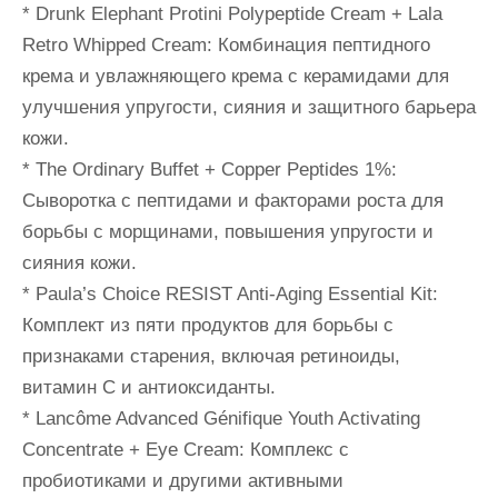
* Drunk Elephant Protini Polypeptide Cream + Lala
Retro Whipped Cream: Комбинация пептидного
крема и увлажняющего крема с керамидами для
улучшения упругости, сияния и защитного барьера
кожи.
* The Ordinary Buffet + Copper Peptides 1%:
Сыворотка с пептидами и факторами роста для
борьбы с морщинами, повышения упругости и
сияния кожи.
* Paula’s Choice RESIST Anti-Aging Essential Kit:
Комплект из пяти продуктов для борьбы с
признаками старения, включая ретиноиды,
витамин С и антиоксиданты.
* Lancôme Advanced Génifique Youth Activating
Concentrate + Eye Cream: Комплекс с
пробиотиками и другими активными