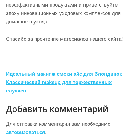
неэффективными продуктами и приветствуйте
эпоху инновационных уходовых комплексов для
домашнего ухода.
Спасибо за прочтение материалов нашего сайта!
Н
Идеальный макияж смоки айс для блондинок
а
Классический makeup для торжественных
случаев
в
и
Добавить комментарий
г
а
Для отправки комментария вам необходимо
авторизоваться
.