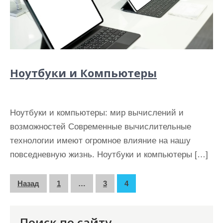
Ноутбуки и Компьютеры
Ноутбуки и компьютеры: мир вычислений и
возможностей Современные вычислительные
технологии имеют огромное влияние на нашу
повседневную жизнь. Ноутбуки и компьютеры […]
П
Назад
1
…
3
4
а
г
Поиск по сайту