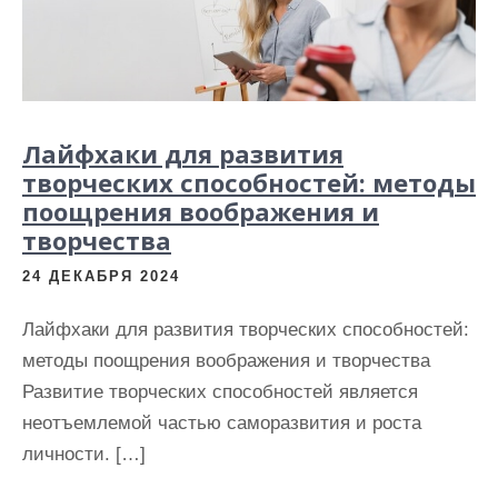
и
м
о
м
у
Лайфхаки для развития
творческих способностей: методы
поощрения воображения и
творчества
24 ДЕКАБРЯ 2024
Лайфхаки для развития творческих способностей:
методы поощрения воображения и творчества
Развитие творческих способностей является
неотъемлемой частью саморазвития и роста
личности. […]