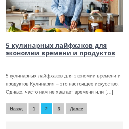
5 кулинарных лайфхаков для
экономии времени и продуктов
5 кулинарных лайфхаков для экономии времени и
продуктов Кулинария – это настоящее искусство.
Однако, часто нам не хватает времени или […]
П
Назад
1
2
3
Далее
а
г